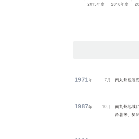
1971
7月
南九州包装
年
1987
10月
南九州地域
年
鈴薯等、契