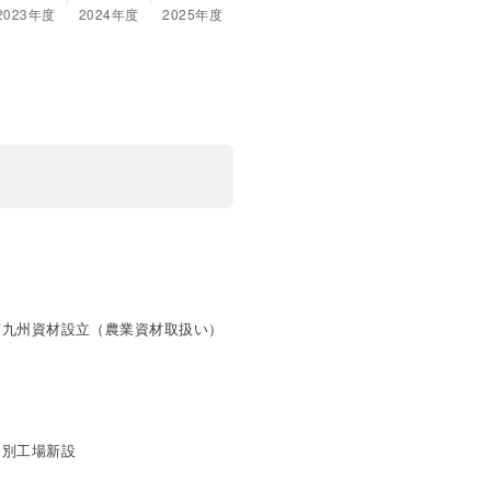
南九州資材設立（農業資材取扱い）
選別工場新設