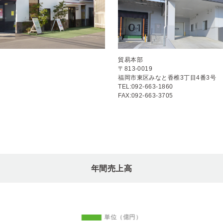
貿易本部
〒813-0019
福岡市東区みなと香椎3丁目4番3号
TEL:092-663-1860
FAX:092-663-3705
年間売上高