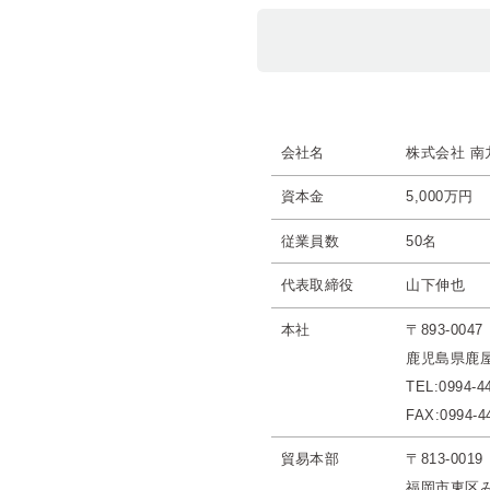
会社名
株式会社 南
資本金
5,000万円
従業員数
50名
代表取締役
山下伸也
本社
〒893-0047
鹿児島県鹿屋
TEL:0994-
FAX:0994-4
貿易本部
〒813-0019
福岡市東区み