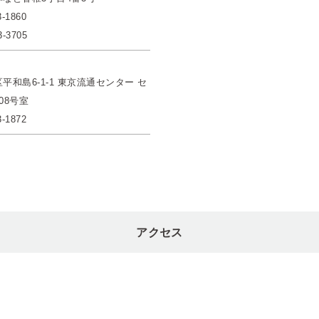
3-1860
3-3705
平和島6-1-1 東京流通センター セ
08号室
3-1872
アクセス