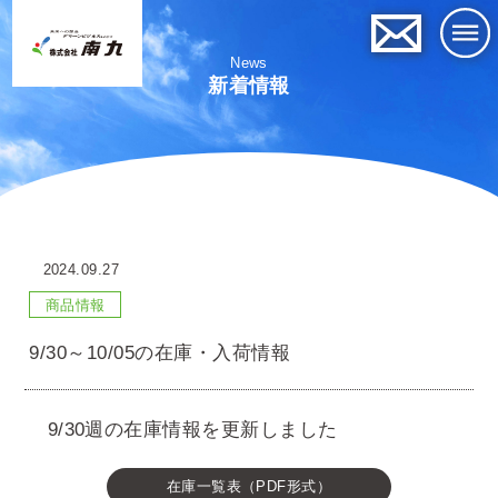
News
新着情報
2024.09.27
商品情報
9/30～10/05の在庫・入荷情報
9/30週の在庫情報を更新しました
在庫一覧表（PDF形式）