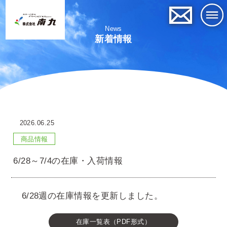
News
新着情報
2026.06.25
商品情報
6/28～7/4の在庫・入荷情報
6/28週の在庫情報を更新しました。
在庫一覧表（PDF形式）