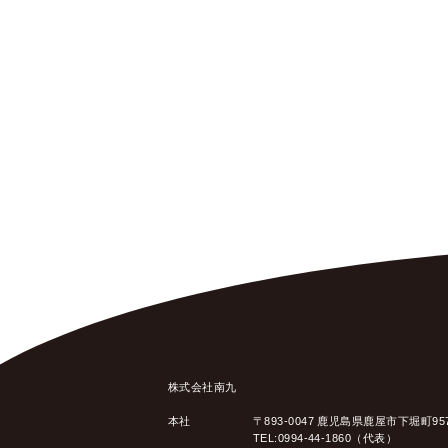
株式会社南九
本社
〒893-0047 鹿児島県鹿屋市下堀町95
TEL:0994-44-1860（代表）