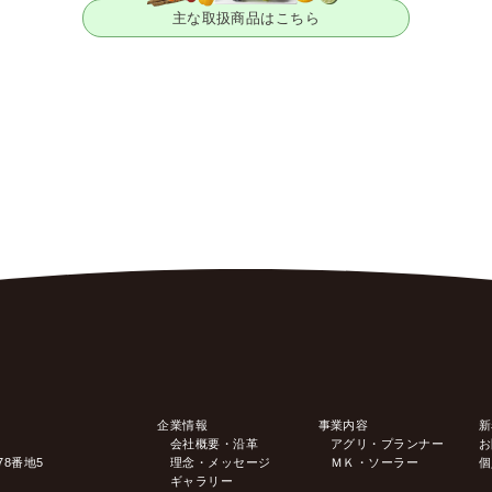
主な取扱商品はこちら
企業情報
事業内容
新
会社概要・沿革
アグリ・プランナー
お
78番地5
理念・メッセージ
ＭＫ・ソーラー
個
ギャラリー