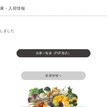
6の在庫・入荷情報
新しました
在庫一覧表（PDF形式）
新着情報へ