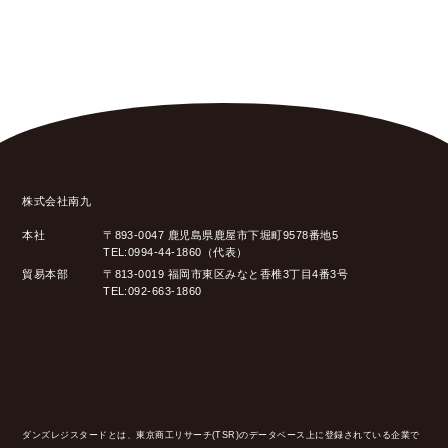
株式会社南九
本社
〒893-0047 鹿児島県鹿屋市下堀町9578番地5
TEL:0994-44-1860（代表）
貿易本部
〒813-0019 福岡市東区みなと香椎3丁目4番3号
TEL:092-663-1860
ダンズレジスタードとは、東京商工リサーチ(TSR)のデータベース上に登録されている企業で