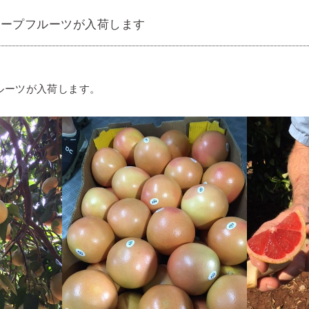
レープフルーツが入荷します
ルーツが入荷します。