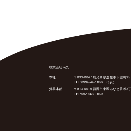
株式会社南九
本社
〒893-0047 鹿児島県鹿屋市下堀町95
TEL:0994-44-1860（代表）
貿易本部
〒813-0019 福岡市東区みなと香椎3
TEL:092-663-1860