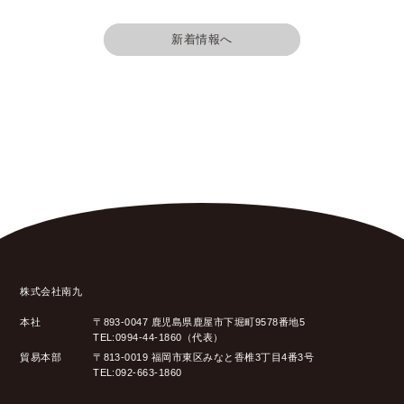
新着情報へ
株式会社南九
本社
〒893-0047 鹿児島県鹿屋市下堀町9578番地5
TEL:0994-44-1860（代表）
貿易本部
〒813-0019 福岡市東区みなと香椎3丁目4番3号
TEL:092-663-1860