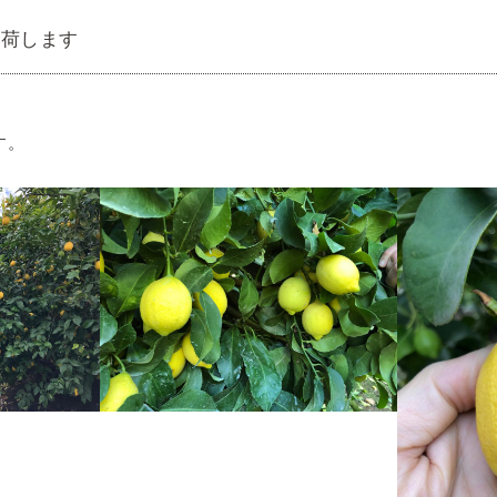
入荷します
す。