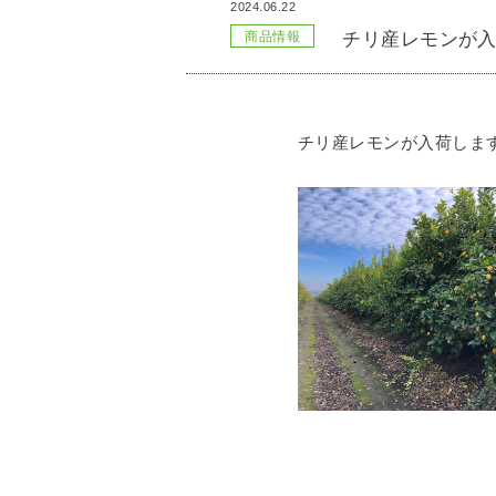
2024.06.22
チリ産レモンが
商品情報
チリ産レモンが入荷しま