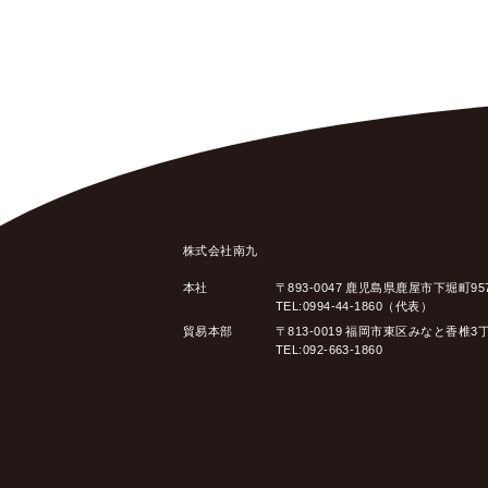
株式会社南九
本社
〒893-0047 鹿児島県鹿屋市下堀町95
TEL:0994-44-1860（代表）
貿易本部
〒813-0019 福岡市東区みなと香椎3
TEL:092-663-1860